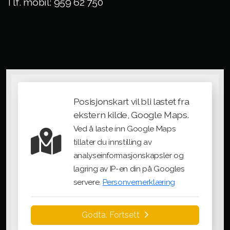
Tlf. mobil: 959 62 750
Posisjonskart vil bli lastet fra
ekstern kilde, Google Maps.
Ved å laste inn Google Maps
tillater du innstilling av
analyseinformasjonskapsler og
lagring av IP-en din på Googles
servere.
Personvernerklæring
Godta. Fortsett