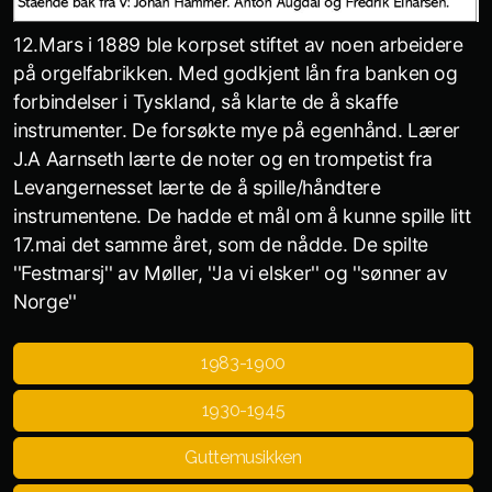
12.Mars i 1889 ble korpset stiftet av noen arbeidere
på orgelfabrikken. Med godkjent lån fra banken og
forbindelser i Tyskland, så klarte de å skaffe
instrumenter. De forsøkte mye på egenhånd. Lærer
J.A Aarnseth lærte de noter og en trompetist fra
Levangernesset lærte de å spille/håndtere
instrumentene. De hadde et mål om å kunne spille litt
17.mai det samme året, som de nådde. De spilte
''Festmarsj'' av Møller, ''Ja vi elsker'' og ''sønner av
Norge''
1983-1900
1930-1945
Guttemusikken